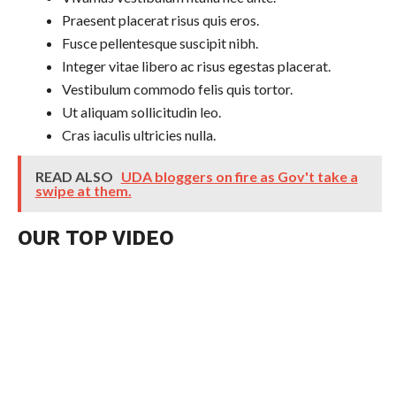
Praesent placerat risus quis eros.
Fusce pellentesque suscipit nibh.
Integer vitae libero ac risus egestas placerat.
Vestibulum commodo felis quis tortor.
Ut aliquam sollicitudin leo.
Cras iaculis ultricies nulla.
READ ALSO
UDA bloggers on fire as Gov't take a
swipe at them.
OUR TOP VIDEO