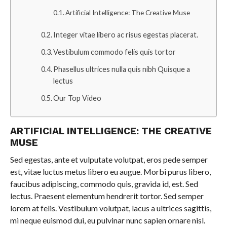
Artificial Intelligence: The Creative Muse
Integer vitae libero ac risus egestas placerat.
Vestibulum commodo felis quis tortor
Phasellus ultrices nulla quis nibh Quisque a
lectus
Our Top Video
ARTIFICIAL INTELLIGENCE: THE CREATIVE
MUSE
Sed egestas, ante et vulputate volutpat, eros pede semper
est, vitae luctus metus libero eu augue. Morbi purus libero,
faucibus adipiscing, commodo quis, gravida id, est. Sed
lectus. Praesent elementum hendrerit tortor. Sed semper
lorem at felis. Vestibulum volutpat, lacus a ultrices sagittis,
mi neque euismod dui, eu pulvinar nunc sapien ornare nisl.