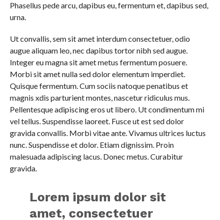
Phasellus pede arcu, dapibus eu, fermentum et, dapibus sed,
urna.
Ut convallis, sem sit amet interdum consectetuer, odio
augue aliquam leo, nec dapibus tortor nibh sed augue.
Integer eu magna sit amet metus fermentum posuere.
Morbi sit amet nulla sed dolor elementum imperdiet.
Quisque fermentum. Cum sociis natoque penatibus et
magnis xdis parturient montes, nascetur ridiculus mus.
Pellentesque adipiscing eros ut libero. Ut condimentum mi
vel tellus. Suspendisse laoreet. Fusce ut est sed dolor
gravida convallis. Morbi vitae ante. Vivamus ultrices luctus
nunc. Suspendisse et dolor. Etiam dignissim. Proin
malesuada adipiscing lacus. Donec metus. Curabitur
gravida.
Lorem ipsum dolor sit
amet, consectetuer