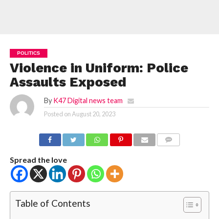
POLITICS
Violence in Uniform: Police
Assaults Exposed
By
K47 Digital news team
Posted on
August 20, 2023
COMMENTS
Spread the love
Table of Contents