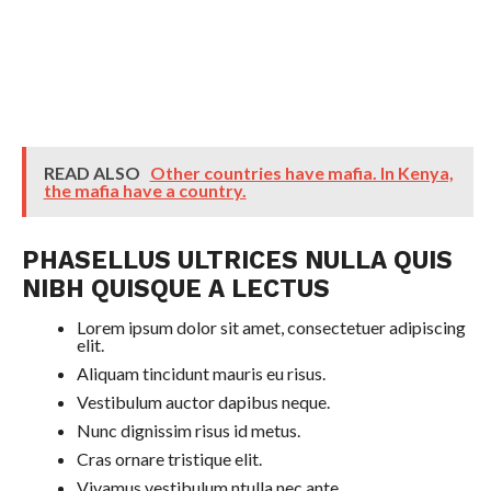
READ ALSO
Other countries have mafia. In Kenya,
the mafia have a country.
PHASELLUS ULTRICES NULLA QUIS
NIBH QUISQUE A LECTUS
Lorem ipsum dolor sit amet, consectetuer adipiscing
elit.
Aliquam tincidunt mauris eu risus.
Vestibulum auctor dapibus neque.
Nunc dignissim risus id metus.
Cras ornare tristique elit.
Vivamus vestibulum ntulla nec ante.