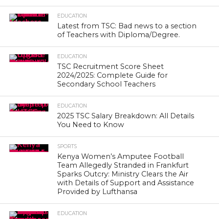
EDUCATION
Latest from TSC: Bad news to a section
of Teachers with Diploma/Degree.
EDUCATION
TSC Recruitment Score Sheet
2024/2025: Complete Guide for
Secondary School Teachers
EDUCATION
2025 TSC Salary Breakdown: All Details
You Need to Know
SPORTS
Kenya Women’s Amputee Football
Team Allegedly Stranded in Frankfurt
Sparks Outcry: Ministry Clears the Air
with Details of Support and Assistance
Provided by Lufthansa
EDUCATION