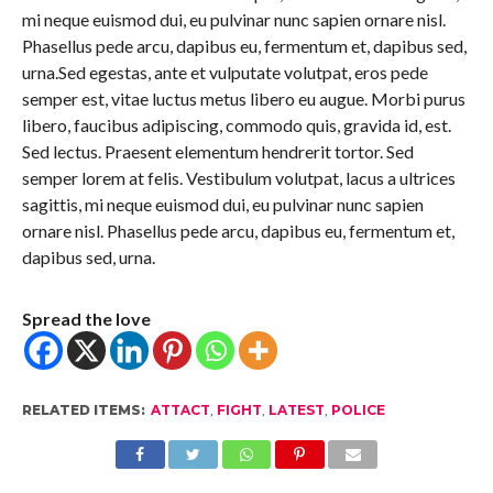
mi neque euismod dui, eu pulvinar nunc sapien ornare nisl.
Phasellus pede arcu, dapibus eu, fermentum et, dapibus sed,
urna.Sed egestas, ante et vulputate volutpat, eros pede
semper est, vitae luctus metus libero eu augue. Morbi purus
libero, faucibus adipiscing, commodo quis, gravida id, est.
Sed lectus. Praesent elementum hendrerit tortor. Sed
semper lorem at felis. Vestibulum volutpat, lacus a ultrices
sagittis, mi neque euismod dui, eu pulvinar nunc sapien
ornare nisl. Phasellus pede arcu, dapibus eu, fermentum et,
dapibus sed, urna.
Spread the love
RELATED ITEMS:
ATTACT
,
FIGHT
,
LATEST
,
POLICE