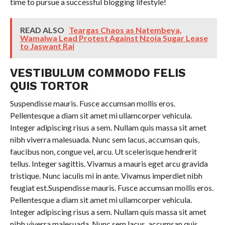
time to pursue a successful blogging lifestyle!
READ ALSO
Teargas Chaos as Natembeya,
Wamalwa Lead Protest Against Nzoia Sugar Lease
to Jaswant Rai
VESTIBULUM COMMODO FELIS
QUIS TORTOR
Suspendisse mauris. Fusce accumsan mollis eros.
Pellentesque a diam sit amet mi ullamcorper vehicula.
Integer adipiscing risus a sem. Nullam quis massa sit amet
nibh viverra malesuada. Nunc sem lacus, accumsan quis,
faucibus non, congue vel, arcu. Ut scelerisque hendrerit
tellus. Integer sagittis. Vivamus a mauris eget arcu gravida
tristique. Nunc iaculis mi in ante. Vivamus imperdiet nibh
feugiat est.Suspendisse mauris. Fusce accumsan mollis eros.
Pellentesque a diam sit amet mi ullamcorper vehicula.
Integer adipiscing risus a sem. Nullam quis massa sit amet
nibh viverra malesuada. Nunc sem lacus, accumsan quis,