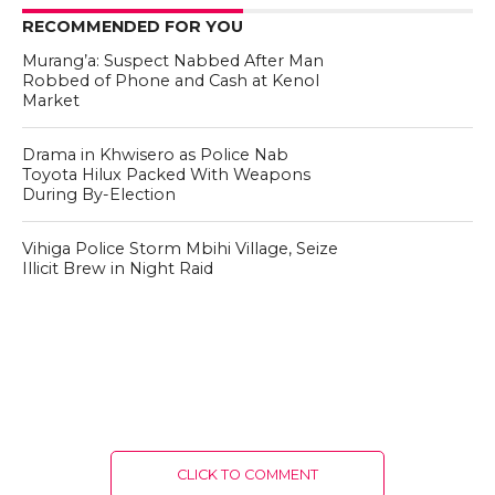
RECOMMENDED FOR YOU
Murang’a: Suspect Nabbed After Man
Robbed of Phone and Cash at Kenol
Market
Drama in Khwisero as Police Nab
Toyota Hilux Packed With Weapons
During By-Election
Vihiga Police Storm Mbihi Village, Seize
Illicit Brew in Night Raid
CLICK TO COMMENT