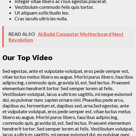
Integer vitae libero ac risus egestas placerat.
Vestibulum commodo felis quis tortor.
Ut aliquam sollicitudin leo.
Cras iaculis ultricies nulla.
READ ALSO
AI Build Computer Motherboard Next
Revolution
Our Top Video
Sed egestas, ante et vulputate volutpat, eros pede semper est,
vitae luctus metus libero eu augue. Morbi purus libero, faucibus
adipiscing, commodo quis, gravida id, est. Sed lectus. Praesent
elementum hendrerit tortor. Sed semper lorem at felis.
Vestibulum volutpat, lacus a ultrices sagittis, mi neque euismod
dui, eu pulvinar nunc sapien ornare nisl. Phasellus pede arcu,
dapibus eu, fermentum et, dapibus sed, urna.Sed egestas, ante
et vulputate volutpat, eros pede semper est, vitae luctus metus
libero eu augue. Morbi purus libero, faucibus adipiscing,
commodo quis, gravida id, est. Sed lectus. Praesent elementum
hendrerit tortor. Sed semper lorem at felis. Vestibulum volutpat,
lacus a ultrices sagittis, mi neque euismod dui, eu pulvinar nunc