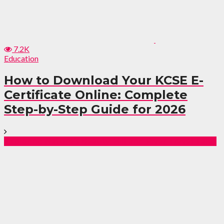
7.2K
Education
How to Download Your KCSE E-
Certificate Online: Complete
Step-by-Step Guide for 2026
Exploring Nature’s Beauty: Hill and River Travel Tales