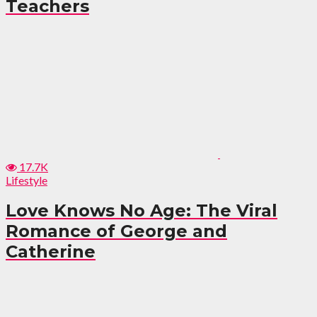
Teachers
17.7K
Lifestyle
Love Knows No Age: The Viral
Romance of George and
Catherine