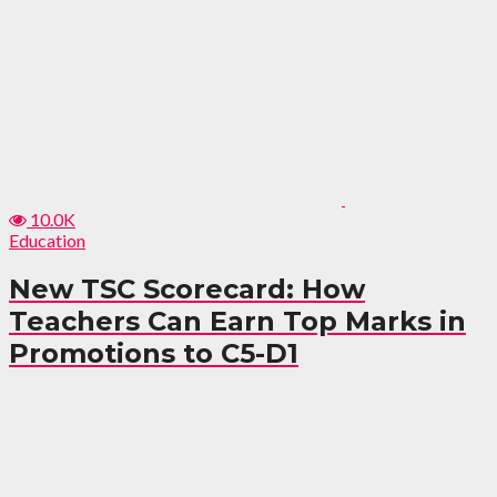
10.0K
Education
New TSC Scorecard: How
Teachers Can Earn Top Marks in
Promotions to C5-D1