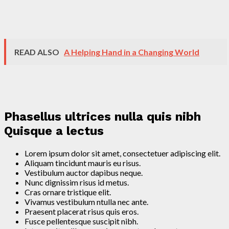
READ ALSO
A Helping Hand in a Changing World
Phasellus ultrices nulla quis nibh
Quisque a lectus
Lorem ipsum dolor sit amet, consectetuer adipiscing elit.
Aliquam tincidunt mauris eu risus.
Vestibulum auctor dapibus neque.
Nunc dignissim risus id metus.
Cras ornare tristique elit.
Vivamus vestibulum ntulla nec ante.
Praesent placerat risus quis eros.
Fusce pellentesque suscipit nibh.