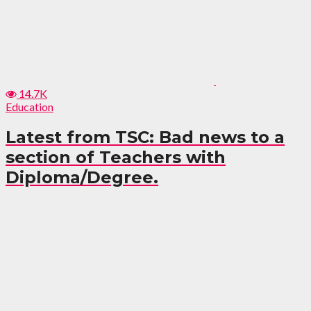
14.7K
Education
Latest from TSC: Bad news to a
section of Teachers with
Diploma/Degree.