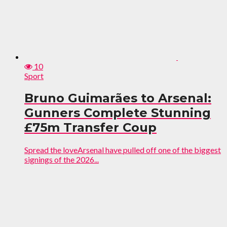
10
Sport
Bruno Guimarães to Arsenal:
Gunners Complete Stunning
£75m Transfer Coup
Spread the loveArsenal have pulled off one of the biggest
signings of the 2026...