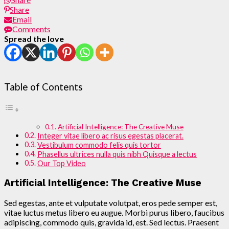
Share
Email
Comments
Spread the love
Table of Contents
Artificial Intelligence: The Creative Muse
Integer vitae libero ac risus egestas placerat.
Vestibulum commodo felis quis tortor
Phasellus ultrices nulla quis nibh Quisque a lectus
Our Top Video
Artificial Intelligence: The Creative Muse
Sed egestas, ante et vulputate volutpat, eros pede semper est,
vitae luctus metus libero eu augue. Morbi purus libero, faucibus
adipiscing, commodo quis, gravida id, est. Sed lectus. Praesent