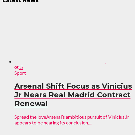
Latest News
5
Sport
Arsenal Shift Focus as Vinicius
Jr Nears Real Madrid Contract
Renewal
Spread the loveArsenal’s ambitious pursuit of Vinicius Jr
appears to be nearing its conclusion,...