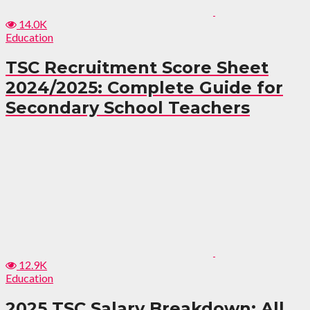
14.0K
Education
TSC Recruitment Score Sheet
2024/2025: Complete Guide for
Secondary School Teachers
12.9K
Education
2025 TSC Salary Breakdown: All