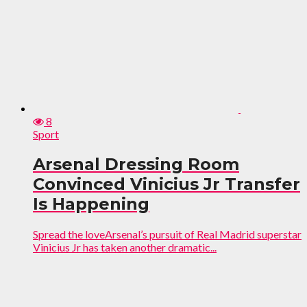
8
Sport
Arsenal Dressing Room
Convinced Vinicius Jr Transfer
Is Happening
Spread the loveArsenal’s pursuit of Real Madrid superstar
Vinicius Jr has taken another dramatic...