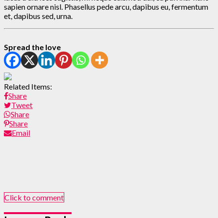
sapien ornare nisl. Phasellus pede arcu, dapibus eu, fermentum
et, dapibus sed, urna.
Spread the love
Related Items:
Share
Tweet
Share
Share
Email
Click to comment