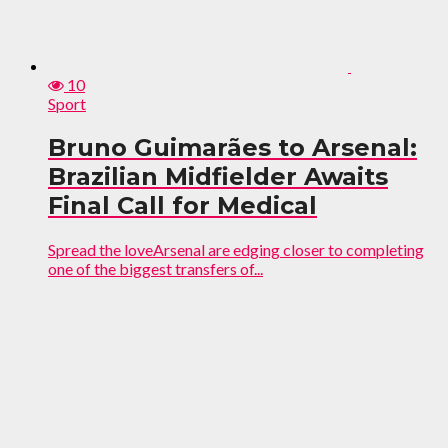
10
Sport
Bruno Guimarães to Arsenal:
Brazilian Midfielder Awaits
Final Call for Medical
Spread the loveArsenal are edging closer to completing
one of the biggest transfers of...