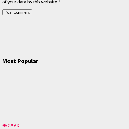
of your data by this website.
*
Most Popular
39.6K