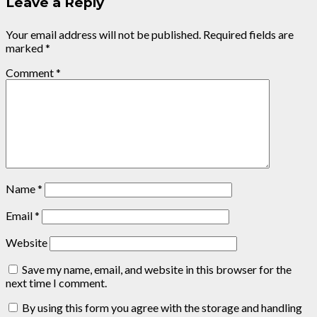
Leave a Reply
Your email address will not be published.
Required fields are
marked
*
Comment
*
Name
*
Email
*
Website
Save my name, email, and website in this browser for the
next time I comment.
By using this form you agree with the storage and handling