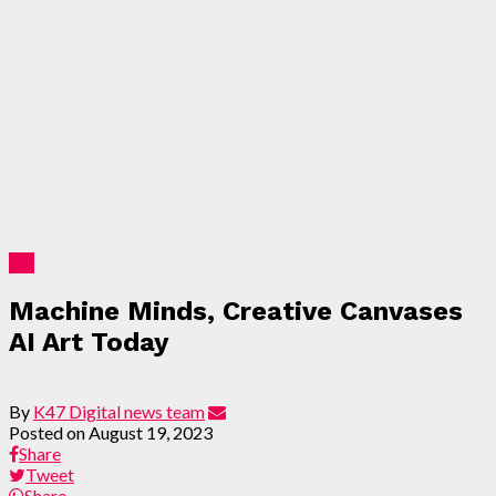
Art
Machine Minds, Creative Canvases
AI Art Today
By
K47 Digital news team
Posted on
August 19, 2023
Share
Tweet
Share